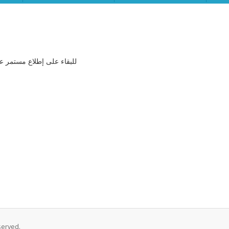
للبقاء على إطلاع مستمر عل
served.