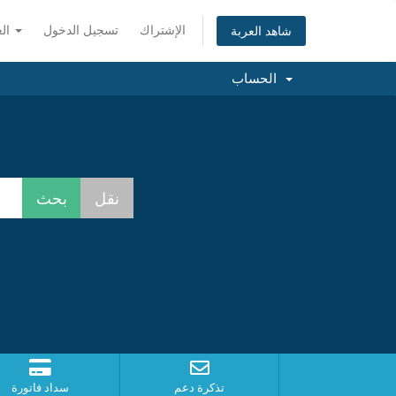
الإشتراك
تسجيل الدخول
العربية
شاهد العربة
الحساب
تذكرة دعم
سداد فاتورة