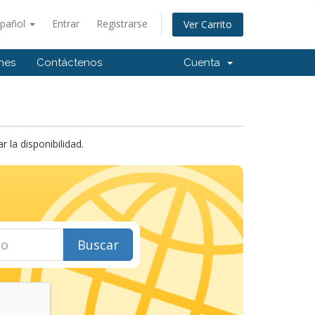
spañol
Entrar
Registrarse
Ver Carrito
ones
Contáctenos
Cuenta
la disponibilidad.
Buscar