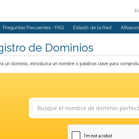
E
Preguntas Frecuentes - FAQ
Estado de la Red
Afiliaci
istro de Dominios
a un dominio, introduzca un nombre o palabras clave para comprobar 