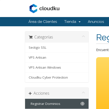
Área de Clientes
Tienda
Anuncios
Reg
Categorías
Sectigo SSL
Encuentr
VPS Artisan
VPS Artisan Windows
Cloudku Cyber Protection
Acciones
Registrar Dominios