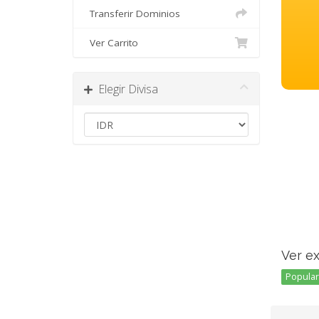
Transferir Dominios
Ver Carrito
Elegir Divisa
Ver e
Popular 