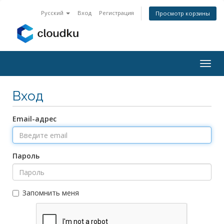
Русский
Вход
Регистрация
Просмотр корзины
Togg
navig
Вход
Email-адрес
Пароль
Запомнить меня