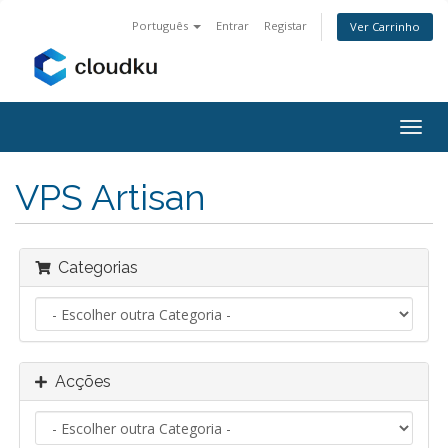
Português
Entrar
Registar
Ver Carrinho
Alter
nave
VPS Artisan
Categorias
Acções