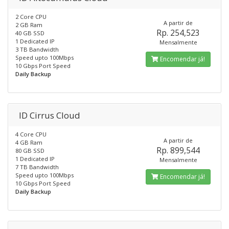
2 Core CPU
A partir de
2 GB Ram
Rp. 254,523
40 GB SSD
1 Dedicated IP
Mensalmente
3 TB Bandwidth
Speed upto 100Mbps
Encomendar já!
10 Gbps Port Speed
Daily Backup
ID Cirrus Cloud
4 Core CPU
A partir de
4 GB Ram
Rp. 899,544
80 GB SSD
1 Dedicated IP
Mensalmente
7 TB Bandwidth
Speed upto 100Mbps
Encomendar já!
10 Gbps Port Speed
Daily Backup