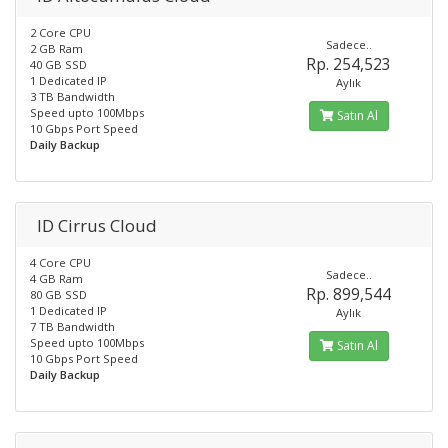
2 Core CPU
Sadece..
2 GB Ram
Rp. 254,523
40 GB SSD
1 Dedicated IP
Aylık
3 TB Bandwidth
Speed upto 100Mbps
Satın Al
10 Gbps Port Speed
Daily Backup
ID Cirrus Cloud
4 Core CPU
Sadece..
4 GB Ram
Rp. 899,544
80 GB SSD
1 Dedicated IP
Aylık
7 TB Bandwidth
Speed upto 100Mbps
Satın Al
10 Gbps Port Speed
Daily Backup