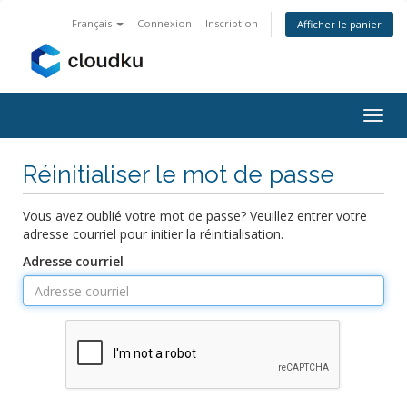
Français
Connexion
Inscription
Afficher le panier
Bascu
la
navig
Réinitialiser le mot de passe
Vous avez oublié votre mot de passe? Veuillez entrer votre
adresse courriel pour initier la réinitialisation.
Adresse courriel