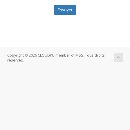
Envoyer
Copyright © 2026 CLOUDKU member of MSS. Tous droits
réservés.