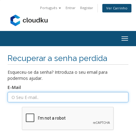
Português
Entrar
Registar
Ver Carrinho
Alter
nave
Recuperar a senha perdida
Esqueceu-se da senha? Introduza o seu email para
podermos ajudar.
E-Mail