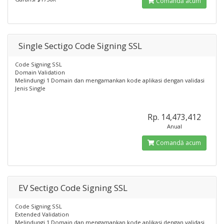
Comandă acum
Single Sectigo Code Signing SSL
Code Signing SSL
Domain Validation
Melindungi 1 Domain dan mengamankan kode aplikasi dengan validasi
Jenis Single
Rp. 14,473,412
Anual
Comandă acum
EV Sectigo Code Signing SSL
Code Signing SSL
Extended Validation
Melindungi 1 Domain dan mengamankan kode aplikasi dengan validasi