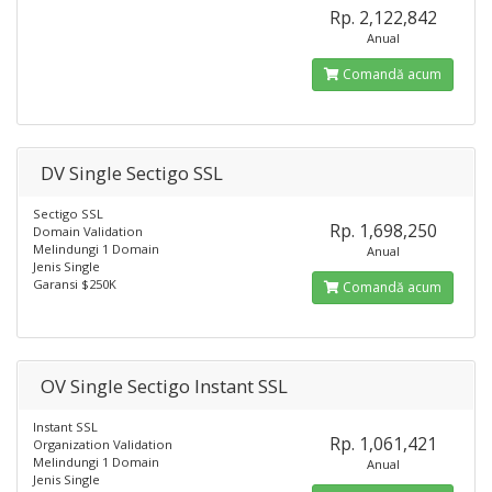
Rp. 2,122,842
Anual
Comandă acum
DV Single Sectigo SSL
Sectigo SSL
Rp. 1,698,250
Domain Validation
Melindungi 1 Domain
Anual
Jenis Single
Garansi $250K
Comandă acum
OV Single Sectigo Instant SSL
Instant SSL
Rp. 1,061,421
Organization Validation
Melindungi 1 Domain
Anual
Jenis Single