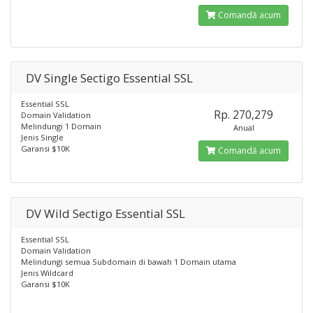
Comandă acum
DV Single Sectigo Essential SSL
Essential SSL
Rp. 270,279
Domain Validation
Melindungi 1 Domain
Anual
Jenis Single
Garansi $10K
Comandă acum
DV Wild Sectigo Essential SSL
Essential SSL
Domain Validation
Melindungi semua Subdomain di bawah 1 Domain utama
Jenis Wildcard
Garansi $10K