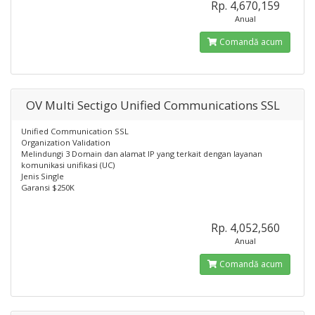
Rp. 4,670,159
Anual
Comandă acum
OV Multi Sectigo Unified Communications SSL
Unified Communication SSL
Organization Validation
Melindungi 3 Domain dan alamat IP yang terkait dengan layanan
komunikasi unifikasi (UC)
Jenis Single
Garansi $250K
Rp. 4,052,560
Anual
Comandă acum