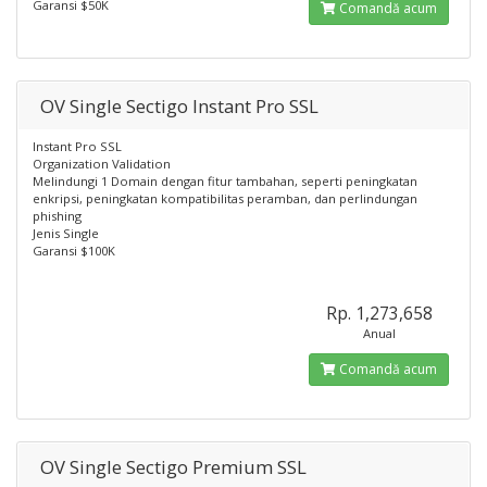
Garansi $50K
Comandă acum
OV Single Sectigo Instant Pro SSL
Instant Pro SSL
Organization Validation
Melindungi 1 Domain dengan fitur tambahan, seperti peningkatan
enkripsi, peningkatan kompatibilitas peramban, dan perlindungan
phishing
Jenis Single
Garansi $100K
Rp. 1,273,658
Anual
Comandă acum
OV Single Sectigo Premium SSL