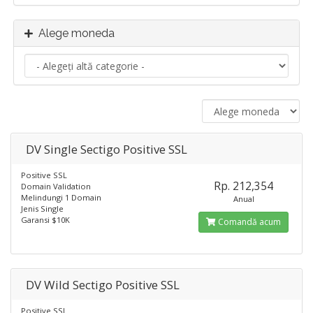
Alege moneda
DV Single Sectigo Positive SSL
Positive SSL
Rp. 212,354
Domain Validation
Melindungi 1 Domain
Anual
Jenis Single
Garansi $10K
Comandă acum
DV Wild Sectigo Positive SSL
Positive SSL