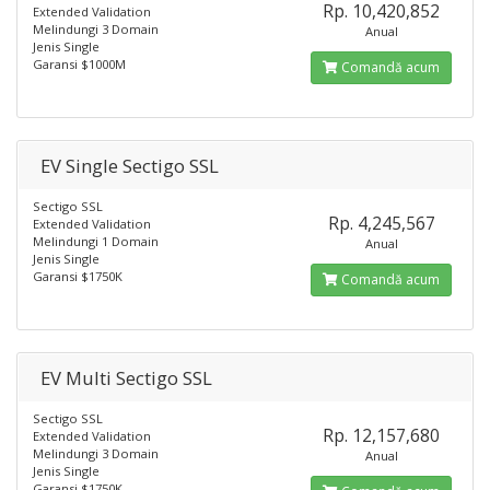
Rp. 10,420,852
Extended Validation
Melindungi 3 Domain
Anual
Jenis Single
Garansi $1000M
Comandă acum
EV Single Sectigo SSL
Sectigo SSL
Rp. 4,245,567
Extended Validation
Melindungi 1 Domain
Anual
Jenis Single
Garansi $1750K
Comandă acum
EV Multi Sectigo SSL
Sectigo SSL
Rp. 12,157,680
Extended Validation
Melindungi 3 Domain
Anual
Jenis Single
Garansi $1750K