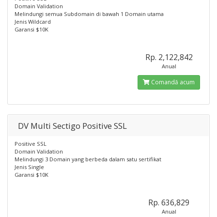
Domain Validation
Melindungi semua Subdomain di bawah 1 Domain utama
Jenis Wildcard
Garansi $10K
Rp. 2,122,842
Anual
Comandă acum
DV Multi Sectigo Positive SSL
Positive SSL
Domain Validation
Melindungi 3 Domain yang berbeda dalam satu sertifikat
Jenis Single
Garansi $10K
Rp. 636,829
Anual