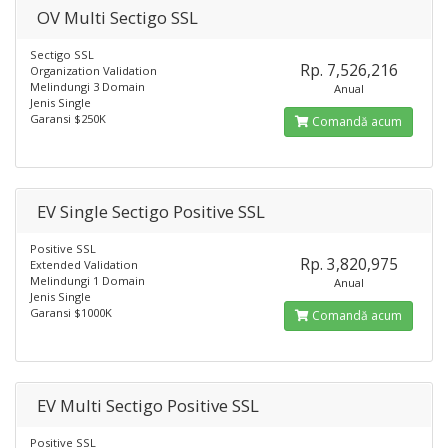
OV Multi Sectigo SSL
Sectigo SSL
Rp. 7,526,216
Organization Validation
Melindungi 3 Domain
Anual
Jenis Single
Garansi $250K
Comandă acum
EV Single Sectigo Positive SSL
Positive SSL
Rp. 3,820,975
Extended Validation
Melindungi 1 Domain
Anual
Jenis Single
Garansi $1000K
Comandă acum
EV Multi Sectigo Positive SSL
Positive SSL