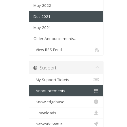
May 2022
Dec 2021
May 2021
Older Announcements...
View RSS Feed
Support
My Support Tickets
Announcements
Knowledgebase
Downloads
Network Status