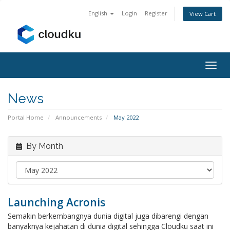
English
Login
Register
View Cart
Togg
navig
News
Portal Home
Announcements
May 2022
By Month
Launching Acronis
Semakin berkembangnya dunia digital juga dibarengi dengan
banyaknya kejahatan di dunia digital sehingga Cloudku saat ini