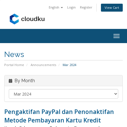
English
Login
Register
View Cart
Togg
navig
News
Portal Home
Announcements
Mar 2024
By Month
Pengaktifan PayPal dan Penonaktifan
Metode Pembayaran Kartu Kredit