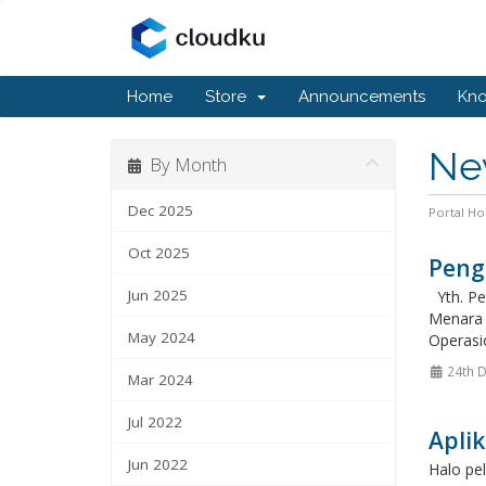
Home
Store
Announcements
Kn
Ne
By Month
Dec 2025
Portal H
Oct 2025
Peng
Jun 2025
Yth. Pe
Menara 
May 2024
Operasio
24th 
Mar 2024
Jul 2022
Aplik
Jun 2022
Halo pel