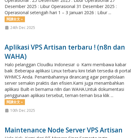
Operasional : 25 Desember 2025 : Libur Operasional 27
Desember 2025 : Libur Operasional 31 Desember 2025 :
Operasional setengah hari 1 – 3 Januari 2026 : Libur ...
閱讀全文 »
24th Dec 2025
Aplikasi VPS Artisan terbaru ! (n8n dan
WAHA)
Halo pelanggan Cloudku Indonesia! ☺️ Kami membawa kabar
baik :Beberapa aplikasi Linux terbaru kini telah tersedia di portal
WHMCS Anda. Penambahannya dirancang agar pengelolaan
server semakin praktis dan efisien.Kami juga menambahkan
aplikasi Built-in bernama n8n dan WAHA.Untuk dokumentasi
penggunaan aplikasi tersebut, teman-teman bisa klik ...
閱讀全文 »
10th Dec 2025
Maintenance Node Server VPS Artisan