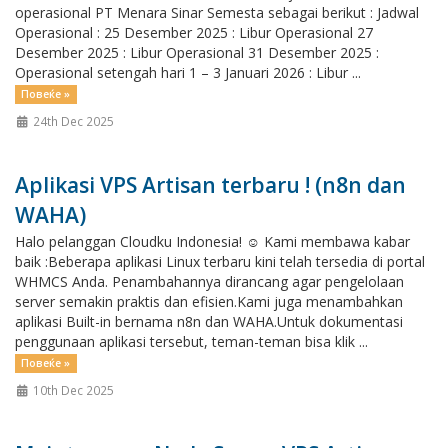
operasional PT Menara Sinar Semesta sebagai berikut : Jadwal
Operasional : 25 Desember 2025 : Libur Operasional 27
Desember 2025 : Libur Operasional 31 Desember 2025 :
Operasional setengah hari 1 – 3 Januari 2026 : Libur ...
Повеќе »
24th Dec 2025
Aplikasi VPS Artisan terbaru ! (n8n dan
WAHA)
Halo pelanggan Cloudku Indonesia! ☺️ Kami membawa kabar
baik :Beberapa aplikasi Linux terbaru kini telah tersedia di portal
WHMCS Anda. Penambahannya dirancang agar pengelolaan
server semakin praktis dan efisien.Kami juga menambahkan
aplikasi Built-in bernama n8n dan WAHA.Untuk dokumentasi
penggunaan aplikasi tersebut, teman-teman bisa klik ...
Повеќе »
10th Dec 2025