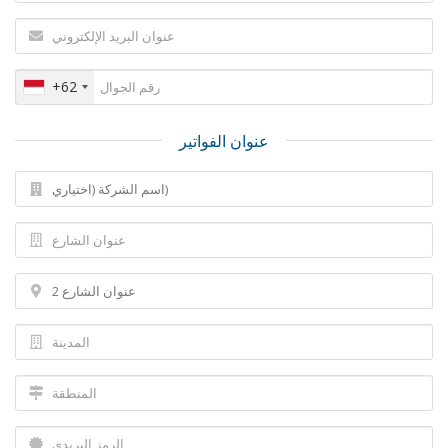
+62
عنوان الفواتير