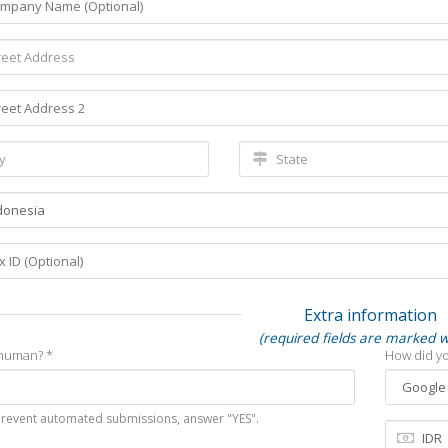
Extra information
(required fields are marked w
human? *
How did yo
prevent automated submissions, answer "YES".