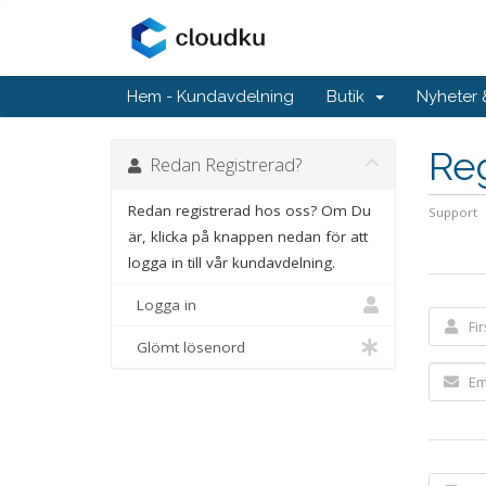
Hem - Kundavdelning
Butik
Nyheter
Reg
Redan Registrerad?
Redan registrerad hos oss? Om Du
Support
är, klicka på knappen nedan för att
logga in till vår kundavdelning.
Logga in
Glömt lösenord