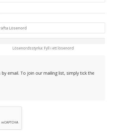
Lösenordsstyrka: Fyll i ett lösenord
y email. To join our mailing list, simply tick the