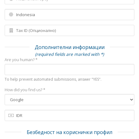
Дополнителни информации
(required fields are marked with *)
Are you human? *
To help prevent automated submissions, answer "YES".
How did you find us? *
Безбедност на кориснички профил