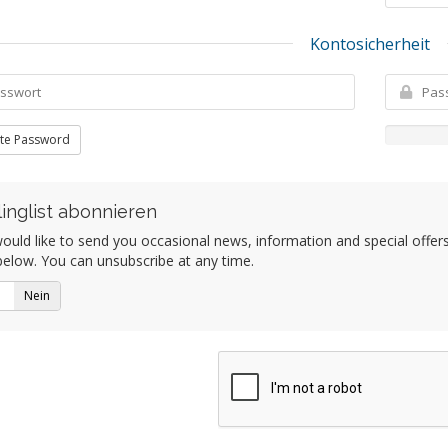
Kontosicherheit
te Password
linglist abonnieren
uld like to send you occasional news, information and special offers b
elow. You can unsubscribe at any time.
Nein