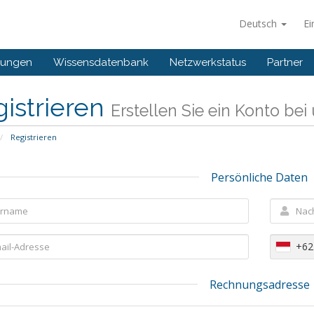
Deutsch
Ei
gungen
Wissensdatenbank
Netzwerkstatus
Partner
istrieren
Erstellen Sie ein Konto bei u
Registrieren
Persönliche Daten
+62
Rechnungsadresse