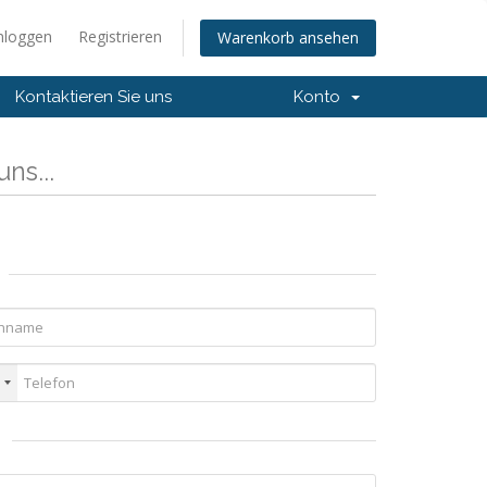
nloggen
Registrieren
Warenkorb ansehen
Kontaktieren Sie uns
Konto
ns...