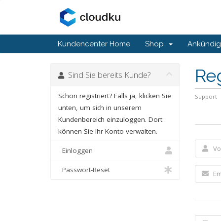
Kundencenter Home
Shop
Ankündi
Reg
Sind Sie bereits Kunde?
Schon registriert? Falls ja, klicken Sie
Support
unten, um sich in unserem
Kundenbereich einzuloggen. Dort
können Sie Ihr Konto verwalten.
Einloggen
Passwort-Reset