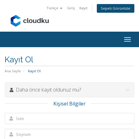
Türkçe
Giriş
Kayıt
Sepeti Görüntüle
Togg
navig
Kayıt Ol
Ana Sayfa
Kayıt Ol
Daha önce kayıt oldunuz mu?
Kişisel Bilgiler