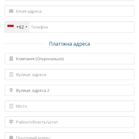
+62
Платіжна адреса